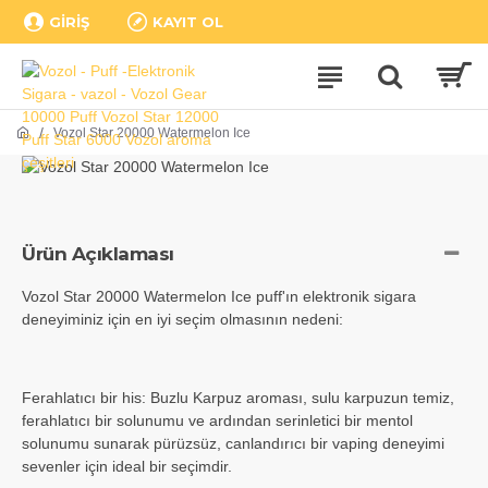
GIRIŞ
KAYIT OL
Vozol Star 20000 Watermelon Ice
Ürün Açıklaması
Vozol Star 20000 Watermelon Ice puff'ın elektronik sigara
deneyiminiz için en iyi seçim olmasının nedeni:
Ferahlatıcı bir his: Buzlu Karpuz aroması, sulu karpuzun temiz,
ferahlatıcı bir solunumu ve ardından serinletici bir mentol
solunumu sunarak pürüzsüz, canlandırıcı bir vaping deneyimi
sevenler için ideal bir seçimdir.