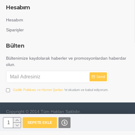
Hesabım
Hesabım
Siparişler
Bülten
Bültenimize kaydolarak haberler ve promosyonlardan haberdar
olun.
Send
Gizlilik Politikası ve Hizmet Şartları
'ni okudum ve kabul ediyorum.
Copyright © 2014 Tüm Hakları Saklıdır.
SEPETE EKLE