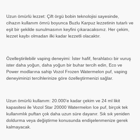
Uzun ömürlü lezzet: Çift örgü bobin teknolojisi sayesinde,
cihazın kullanım ömrü boyunca Buzlu Karpuz lezzetinin tutarlı ve
eşit bir şekilde sunulmasının keyfini çıkaracaksınız. Her çekim,
lezzet kaybı olmadan ilki kadar lezzetli olacaktır.
Özelleştirilebilir vaping deneyimi: İster hafif, ferahlatıcı bir vuruş
ister daha yoğun, daha yoğun bir buhar tercih edin, Eco ve
Power modlarına sahip Vozol Frozen Watermelon puf, vaping
deneyiminizi tercihlerinize göre özelleştirmenizi sağlar.
Uzun ömürlü kullanım: 20.000'e kadar çekim ve 24 ml likit
kapasitesi ile Vozol Star 20000 Watermelon Ice puf, birçok tek
kullanımlık puftan çok daha uzun süre dayanır. Sık sık yeniden
doldurma veya değiştirme konusunda endişelenmenize gerek
kalmayacak.