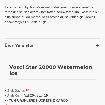
Taze, temiz bitiş: Ice Watermelon'daki mentol mükemmel bir
ferahlık hissi sağlayarak her taftan sonra ferahlatıcı ve temiz bir
bitiş sunar, bu da mentol bazlı aromaları sevenler için idealdir
ancak meyveli bir dokunuşla.
Ürün Yorumları
Vozol Star 20000 Watermelon
Ice
10
Stok Sayısı:
Vzl-20k-star-19
Stok Kodu:
TÜM ÜRÜNLERDE ÜCRETSİZ KARGO
: