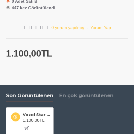
0 Adet Satıldı
447 kez Görüntülendi
0 yorum yapılmış.
-
Yorum Yap
1.100,00TL
Son Görüntülenen
En çok görüntülenen
Vozol Star 20000 Watermelon Ice
1.100,00TL