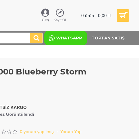
0 ürün - 0,00TL
Giriş
Kayıt Ol
WHATSAPP
TOPTAN SATIŞ
0000 Blueberry Storm
TSİZ KARGO
kez Görüntülendi
0 yorum yapılmış.
-
Yorum Yap