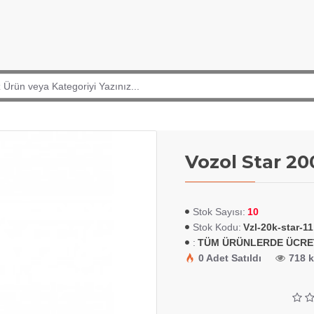
Vozol Star 2
10
Stok Sayısı:
Vzl-20k-star-11
Stok Kodu:
TÜM ÜRÜNLERDE ÜCRE
:
0 Adet Satıldı
718 