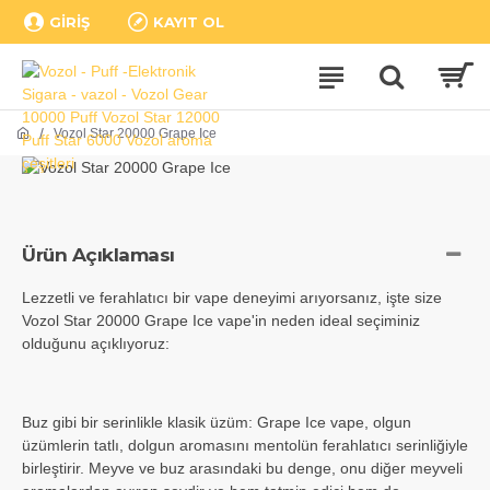
GIRIŞ
KAYIT OL
Vozol Star 20000 Grape Ice
Ürün Açıklaması
Lezzetli ve ferahlatıcı bir vape deneyimi arıyorsanız, işte size
Vozol Star 20000 Grape Ice vape'in neden ideal seçiminiz
olduğunu açıklıyoruz:
Buz gibi bir serinlikle klasik üzüm: Grape Ice vape, olgun
üzümlerin tatlı, dolgun aromasını mentolün ferahlatıcı serinliğiyle
birleştirir. Meyve ve buz arasındaki bu denge, onu diğer meyveli