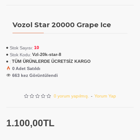
Vozol Star 20000 Grape Ice
10
Stok Sayısı:
Vzl-20k-star-8
Stok Kodu:
TÜM ÜRÜNLERDE ÜCRETSİZ KARGO
:
0 Adet Satıldı
663 kez Görüntülendi
0 yorum yapılmış.
-
Yorum Yap
1.100,00TL