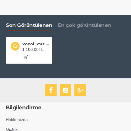
Son Görüntülenen
En çok görüntülenen
Vozol Star 20000 Grape Ice
1.100,00TL
Bilgilendirme
Hakkımızda
Gizlilik