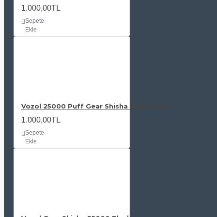
1.000,00TL
Sepete
Ekle
Vozol 25000 Puff Gear Shisha Blue Mojito
1.000,00TL
Sepete
Ekle