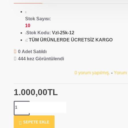
Stok Sayısı:
10
Stok Kodu:
Vzl-25k-12
:
TÜM ÜRÜNLERDE ÜCRETSİZ KARGO
0 Adet Satıldı
444 kez Görüntülendi
0 yorum yapılmış.
-
Yorum
1.000,00TL
SEPETE EKLE