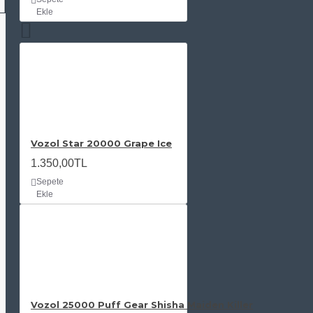
Ekle
Vozol Star 20000 Grape Ice
1.350,00TL
Sepete
Ekle
Vozol 25000 Puff Gear Shisha Maiden Killer