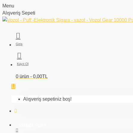
Menu
Alışveriş Sepeti
Giriş
Kayıt Ol
0 ürün - 0,00TL
Alışveriş sepetiniz boş!
VOZOL PUFF