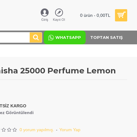
0 ürün - 0,00TL
Giriş
Kayıt Ol
WHATSAPP
TOPTAN SATIŞ
hisha 25000 Perfume Lemon
TSİZ KARGO
kez Görüntülendi
0 yorum yapılmış.
-
Yorum Yap