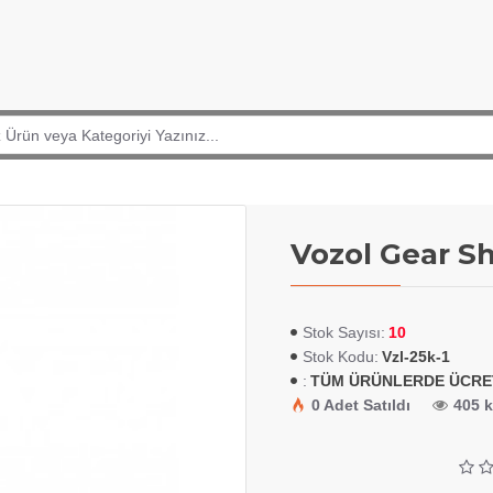
Vozol Gear S
10
Stok Sayısı:
Vzl-25k-1
Stok Kodu:
TÜM ÜRÜNLERDE ÜCRE
:
0 Adet Satıldı
405 