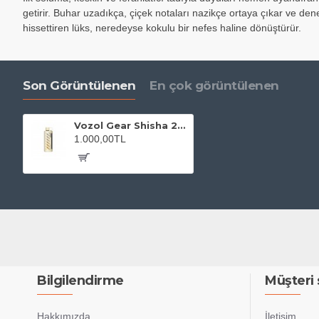
getirir. Buhar uzadıkça, çiçek notaları nazikçe ortaya çıkar ve dene
hissettiren lüks, neredeyse kokulu bir nefes haline dönüştürür.
Son Görüntülenen
En çok görüntülenen
Vozol Gear Shisha 25000 Perfume Lemon
1.000,00TL
Bilgilendirme
Müşteri 
Hakkımızda
İletişim