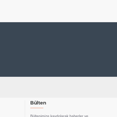
Bülten
Bültenimize kaydolarak haberler ve