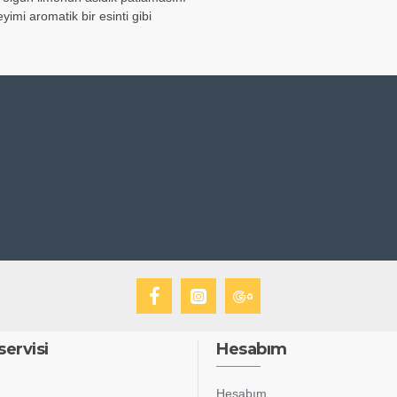
yimi aromatik bir esinti gibi
servisi
Hesabım
Hesabım