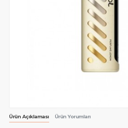
Ürün Açıklaması
Ürün Yorumları