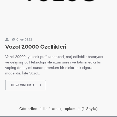
0
9323
Vozol 20000 Özellikleri
Vozol 20000, yüksek puff kapasitesi, şarj edilebilir bataryası
ve gelişmiş coil teknolojisiyle uzun süreli ve tatmin edici bir
vaping deneyimi sunan premium bir elektronik sigara
modelidir. İşte Vozol..
DEVAMINI OKU ...
Gösterilen: 1 ile 1 arası, toplam: 1 (1 Sayfa)